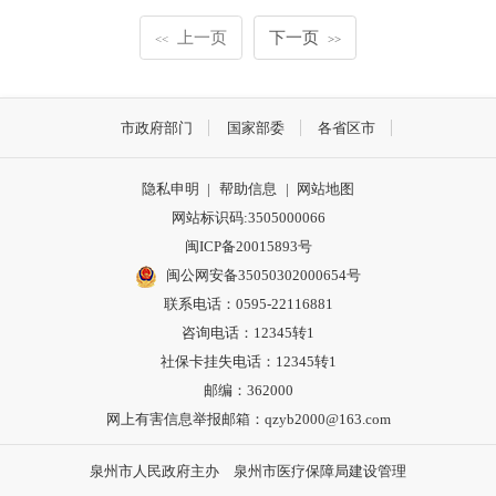
上一页
下一页
<<
>>
市政府部门
国家部委
各省区市
隐私申明
|
帮助信息
|
网站地图
网站标识码:3505000066
闽ICP备20015893号
闽公网安备35050302000654号
联系电话：0595-22116881
咨询电话：12345转1
社保卡挂失电话：12345转1
邮编：362000
网上有害信息举报邮箱：qzyb2000@163.com
泉州市人民政府主办 泉州市医疗保障局建设管理