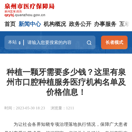
首页
新闻中心
机构概况
政务公开
办事服务
互动
长者模式
种植一颗牙需要多少钱？这里有泉
州市口腔种植服务医疗机构名单及
价格信息！
时间：2023-05-30 18:23
浏览量：
1211
为让社会各界知晓专项治理落地执行情况，保障广大患者