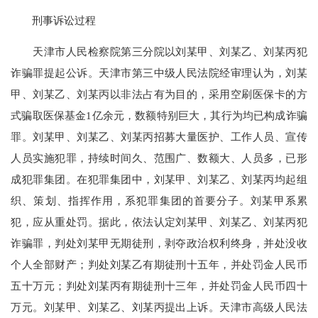
刑事诉讼过程
天津市人民检察院第三分院以刘某甲、刘某乙、刘某丙犯
诈骗罪提起公诉。天津市第三中级人民法院经审理认为，刘某
甲、刘某乙、刘某丙以非法占有为目的，采用空刷医保卡的方
式骗取医保基金1亿余元，数额特别巨大，其行为均已构成诈骗
罪。刘某甲、刘某乙、刘某丙招募大量医护、工作人员、宣传
人员实施犯罪，持续时间久、范围广、数额大、人员多，已形
成犯罪集团。在犯罪集团中，刘某甲、刘某乙、刘某丙均起组
织、策划、指挥作用，系犯罪集团的首要分子。刘某甲系累
犯，应从重处罚。据此，依法认定刘某甲、刘某乙、刘某丙犯
诈骗罪，判处刘某甲无期徒刑，剥夺政治权利终身，并处没收
个人全部财产；判处刘某乙有期徒刑十五年，并处罚金人民币
五十万元；判处刘某丙有期徒刑十三年，并处罚金人民币四十
万元。刘某甲、刘某乙、刘某丙提出上诉。天津市高级人民法