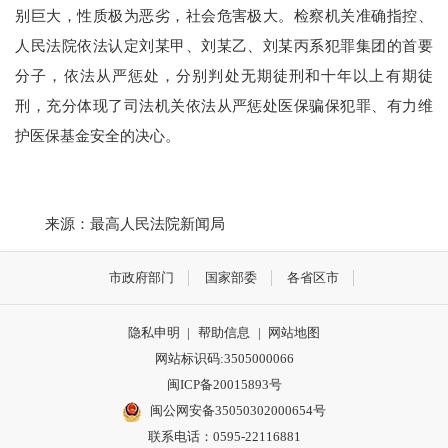
别巨大，性质极为恶劣，社会危害极大。检察机关准确指控、
人民法院依法认定刘某甲、刘某乙、刘某丙系犯罪集团的首要
分子，依法从严惩处，分别判处无期徒刑和十年以上有期徒
刑，充分体现了司法机关依法从严惩处医保骗保犯罪、有力维
护医保基金安全的决心。
来源：最高人民法院新闻局
市政府部门
国家部委
各省区市
隐私申明
|
帮助信息
|
网站地图
网站标识码:3505000066
闽ICP备20015893号
闽公网安备35050302000654号
联系电话：0595-22116881