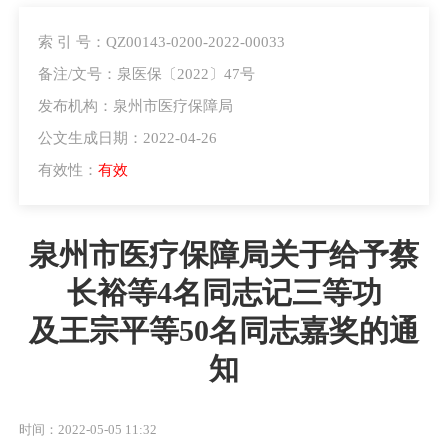
索 引 号：QZ00143-0200-2022-00033
备注/文号：泉医保〔2022〕47号
发布机构：泉州市医疗保障局
公文生成日期：2022-04-26
有效性：
有效
泉州市医疗保障局关于给予蔡
长裕等4名同志记三等功
及王宗平等50名同志嘉奖的通
知
时间：2022-05-05 11:32