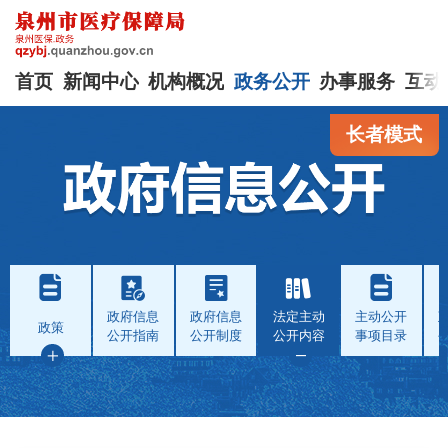
首页
新闻中心
机构概况
政务公开
办事服务
互动
长者模式
政府信息
政府信息
法定主动
主动公开
政策
公开指南
公开制度
公开内容
事项目录