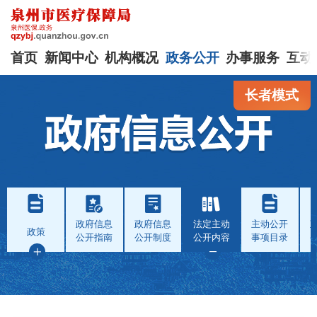
首页
新闻中心
机构概况
政务公开
办事服务
互动
长者模式
政府信息
政府信息
法定主动
主动公开
政策
公开指南
公开制度
公开内容
事项目录