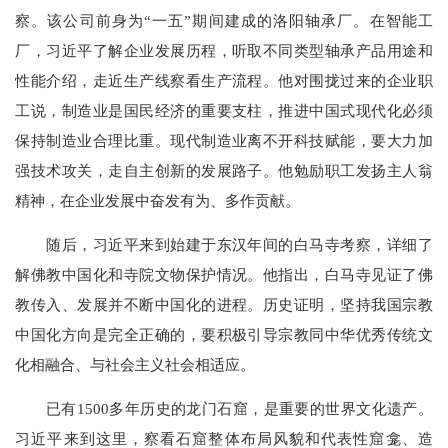
察。该公司前身为“一五”期间建成的洛阳轴承厂。在智能工
厂，习近平了解企业发展历程，听取不同类型轴承产品用途和
性能介绍，走近生产线察看生产流程。他对围拢过来的企业职
工说，制造业是国民经济的重要支柱，推进中国式现代化必须
保持制造业合理比重。现代制造业离不开科技赋能，要大力加
强技术攻关，走自主创新的发展路子。他勉励职工发扬主人翁
精神，在企业发展中奋发有为、多作贡献。
随后，习近平来到始建于东汉年间的白马寺考察，详细了
解佛教中国化和寺院文物保护情况。他指出，白马寺见证了佛
教传入、发展并不断中国化的进程。历史证明，坚持我国宗教
中国化方向是完全正确的，要积极引导宗教同中华优秀传统文
化相融合、与社会主义社会相适应。
已有1500多年历史的龙门石窟，是重要的世界文化遗产。
习近平来到这里，察看石窟整体布局风貌和代表性窟龛、造