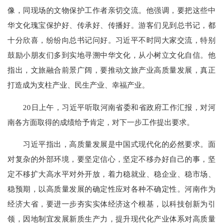
像，同现场的文物保护工作者亲切交流。他强调，要把这些中
华文化瑰宝保护好、传承好、传播好。游客们见到总书记，都
十分欣喜，纷纷向总书记问好。习近平不时同大家交流，特别
鼓励小朋友们多到实地寻溯中华文化，从小树立文化自信。他
指出，文旅融合前景广阔，要推动文旅产业高质量发展，真正
打造成为支柱产业、民生产业、幸福产业。
20日上午，习近平听取河南省委和省政府工作汇报，对河
南各方面取得的成绩给予肯定，对下一步工作提出要求。
习近平指出，高质量发展是中国式现代化的必然要求。面
对复杂的外部环境，要坚定信心，坚定不移办好自己的事，坚
定不移扩大高水平对外开放，着力稳就业、稳企业、稳市场、
稳预期，以高质量发展的确定性应对各种不确定性。河南作为
经济大省，要进一步夯实实体经济这个根基，以科技创新为引
领，因地制宜发展新质生产力，提升现代化产业体系对高质量