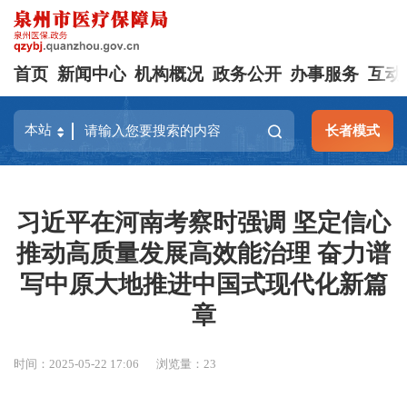
首页
新闻中心
机构概况
政务公开
办事服务
互动
长者模式
习近平在河南考察时强调 坚定信心
推动高质量发展高效能治理 奋力谱
写中原大地推进中国式现代化新篇
章
时间：2025-05-22 17:06
浏览量：
23