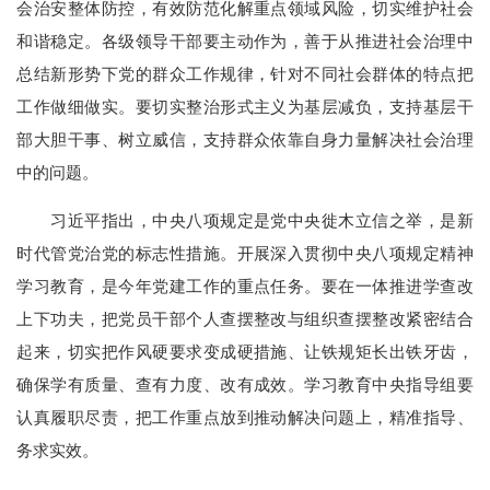
会治安整体防控，有效防范化解重点领域风险，切实维护社会
和谐稳定。各级领导干部要主动作为，善于从推进社会治理中
总结新形势下党的群众工作规律，针对不同社会群体的特点把
工作做细做实。要切实整治形式主义为基层减负，支持基层干
部大胆干事、树立威信，支持群众依靠自身力量解决社会治理
中的问题。
习近平指出，中央八项规定是党中央徙木立信之举，是新
时代管党治党的标志性措施。开展深入贯彻中央八项规定精神
学习教育，是今年党建工作的重点任务。要在一体推进学查改
上下功夫，把党员干部个人查摆整改与组织查摆整改紧密结合
起来，切实把作风硬要求变成硬措施、让铁规矩长出铁牙齿，
确保学有质量、查有力度、改有成效。学习教育中央指导组要
认真履职尽责，把工作重点放到推动解决问题上，精准指导、
务求实效。