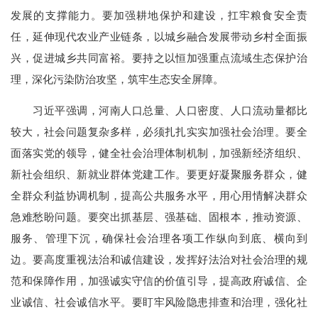
发展的支撑能力。要加强耕地保护和建设，扛牢粮食安全责
任，延伸现代农业产业链条，以城乡融合发展带动乡村全面振
兴，促进城乡共同富裕。要持之以恒加强重点流域生态保护治
理，深化污染防治攻坚，筑牢生态安全屏障。
习近平强调，河南人口总量、人口密度、人口流动量都比
较大，社会问题复杂多样，必须扎扎实实加强社会治理。要全
面落实党的领导，健全社会治理体制机制，加强新经济组织、
新社会组织、新就业群体党建工作。要更好凝聚服务群众，健
全群众利益协调机制，提高公共服务水平，用心用情解决群众
急难愁盼问题。要突出抓基层、强基础、固根本，推动资源、
服务、管理下沉，确保社会治理各项工作纵向到底、横向到
边。要高度重视法治和诚信建设，发挥好法治对社会治理的规
范和保障作用，加强诚实守信的价值引导，提高政府诚信、企
业诚信、社会诚信水平。要盯牢风险隐患排查和治理，强化社