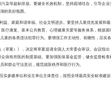
源污染等超标排放。要健全长效机制，坚持疏堵结合，引导企业
河湖的良好氛围。
利益、家庭和谐幸福、社会文明进步。要坚持儿童优先发展和最
、医疗康复、基本公共教育、心理健康关爱等服务体系，根据困
境儿童的各类违法犯罪行为。要增强工作主动性、前瞻性，压实
法（草案）》，决定将草案提请全国人大常委会审议。会议指出
群众病有所医的制度基础。要加强医保基金监管，健全监督检查
人员和群众守法意识，规范就医秩序和医疗行为。
压实参建单位和业主单位主体责任，按照全球最高安全标准建设