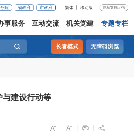
国务院
省政府
市政府
繁体
移动版
网站支持IPV6
办事服务
互动交流
机关党建
专题专栏
长者模式
无障碍浏览
护与建设行动等