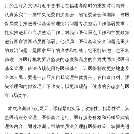
目的是深入贯彻习近平总书记在福建考察时的
重要讲话
精神，
认真落实二十届中央纪委四次全会、省纪委全会和国家、省医
保局关于推进医保基金管理突出问题专项整治工作部署要求，
扎实推进我市专项整治工作，对我市医保重点工作和主要政策
进行再宣讲再动员再部署。他强调：医保基金安全问题是重大
的政治问题，是国家严守的底线和红线，绝不能触碰，也不容
触碰，各医疗机构要以坚决的态度和高度的自觉共同加强医保
基金管理，依法依规使用好医保基金，让医保制度更好地惠及
全体人民；要进一步压实自我管理主体责任，在自查自纠、源
头治理和内部管理上下功夫，以更加规范、健康的姿态参与医
疗市场竞争。
本次培训班为期两天，课程紧贴实际，政策性、指导性强，涵
盖医药服务管理、医保基金运行、医疗服务价格和药械采购管
理等内容。通过培训，帮助学员深入理解医保政策，掌握先进