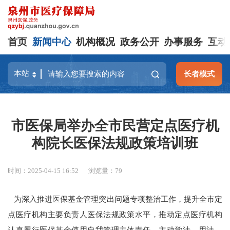
首页
新闻中心
机构概况
政务公开
办事服务
互动
长者模式
市医保局举办全市民营定点医疗机
构院长医保法规政策培训班
时间：2025-04-15 16:52
浏览量：
79
为深入推进医保基金管理突出问题专项整治工作，提升全市定
点医疗机构主要负责人医保法规政策水平，推动定点医疗机构
认真履行医保基金使用自我管理主体责任，主动学法、用法、