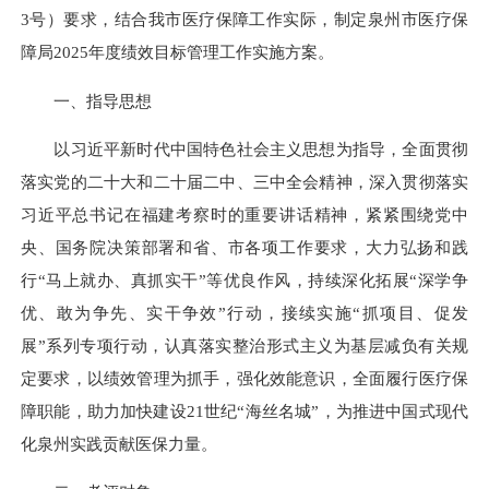
3号）要求，结合我市医疗保障工作实际，制定泉州市医疗保
障局2025年度绩效目标管理工作实施方案。
一、指导思想
以习近平新时代中国特色社会主义思想为指导，全面贯彻
落实党的二十大和二十届二中、三中全会精神，深入贯彻落实
习近平总书记在福建考察时的
重要讲话
精神，紧紧围绕党中
央、国务院决策部署和省、市各项工作要求，大力弘扬和践
行“马上就办、真抓实干”等优良作风，持续深化拓展“深学争
优、敢为争先、实干争效”行动，接续实施“抓项目、促发
展”系列专项行动，认真落实整治形式主义为基层减负有关规
定要求，以绩效管理为抓手，强化效能意识，全面履行医疗保
障职能，助力加快建设21世纪“海丝名城”，为推进中国式现代
化泉州实践贡献医保力量。