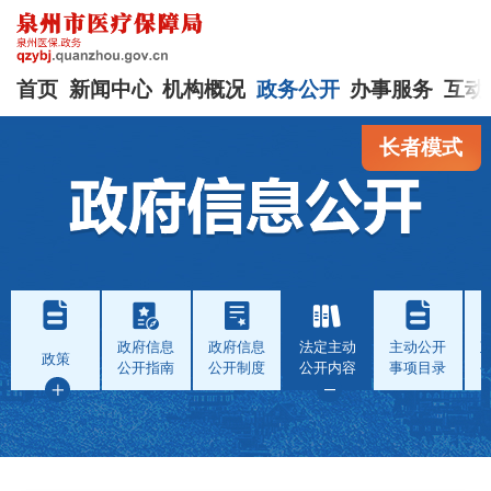
首页
新闻中心
机构概况
政务公开
办事服务
互动
长者模式
政府信息
政府信息
法定主动
主动公开
政策
公开指南
公开制度
公开内容
事项目录