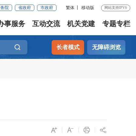
国务院
省政府
市政府
繁体
移动版
网站支持IPV6
办事服务
互动交流
机关党建
专题专栏
长者模式
无障碍浏览