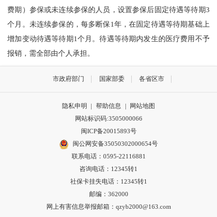
费期）参保或未连续参保的人员，设置参保后固定待遇等待期3
个月。未连续参保的，每多断保1年，在固定待遇等待期基础上
增加变动待遇等待期1个月。待遇等待期内发生的医疗费用不予
报销，需全部由个人承担。
市政府部门
国家部委
各省区市
隐私申明
|
帮助信息
|
网站地图
网站标识码:3505000066
闽ICP备20015893号
闽公网安备35050302000654号
联系电话：0595-22116881
咨询电话：12345转1
社保卡挂失电话：12345转1
邮编：362000
网上有害信息举报邮箱：qzyb2000@163.com