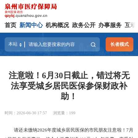
首页
新闻中心
机构概况
政务公开
办事服务
互动
长者模式
注意啦！6月30日截止，错过将无
法享受城乡居民医保参保财政补
助！
时间：2026-06-30 17:57
浏览量：
199
请还未缴纳2026年度城乡居民医保的市民朋友注意啦！7月