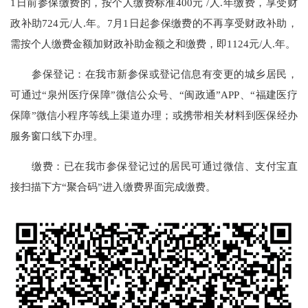
1日前参保缴费的，按个人缴费标准400元 /人.年缴费，享受财
政补助724元/人.年。7月1日起参保缴费的不再享受财政补助，
需按个人缴费金额加财政补助金额之和缴费，即1124元/人.年。
参保登记：在我市新参保或登记信息有变更的城乡居民，
可通过“泉州医疗保障”微信公众号、“闽政通”APP、“福建医疗
保障”微信小程序等线上渠道办理；或携带相关材料到医保经办
服务窗口线下办理。
缴费：已在我市参保登记过的居民可通过微信、支付宝直
接扫描下方“聚合码”进入缴费界面完成缴费。