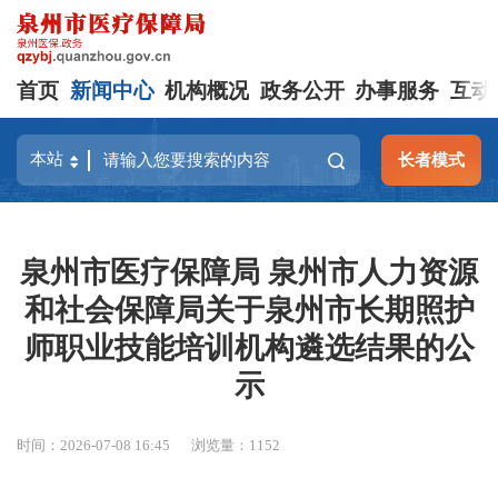
首页
新闻中心
机构概况
政务公开
办事服务
互动
长者模式
泉州市医疗保障局 泉州市人力资源
和社会保障局关于泉州市长期照护
师职业技能培训机构遴选结果的公
示
时间：2026-07-08 16:45
浏览量：
1152