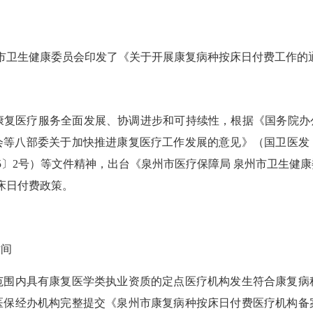
市卫生健康委员会印发了《关于开展康复病种按床日付费工作的通
医疗服务全面发展、协调进步和可持续性，根据《国务院办公
员会等八部委关于加快推进康复医疗工作发展的意见》（国卫医发〔
25〕2号）等文件精神，出台《泉州市医疗保障局 泉州市卫生健
按床日付费政策。
间
内具有康复医学类执业资质的定点医疗机构发生符合康复病
医保经办机构完整提交《泉州市康复病种按床日付费医疗机构备