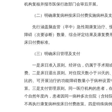
机构复核并报市医保行政部门会审后开展。
（二）明确康复病种按床日付费实施病种及支
先行涵盖脑血管（卒中）急性期康复治疗、慢性
障碍（次要诊断）数量、综合评定结果及康复费用占比
床日付费标准。
（三）明确床日管理及支付
一是床日准入原则。经评估，仍属于手术期或急
费。二是床日退出原则。对住院天数小于10天
比的、可开展治疗的功能障碍数量小于病种设置
算。三是支付管理原则。同一医疗机构的患者，
个自然年度内，患者因同一病种多次住院（含转院
不再执行康复病种按床日付费政策。四是特殊病