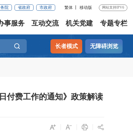
国务院
省政府
市政府
繁体
移动版
网站支持IPV6
办事服务
互动交流
机关党建
专题专栏
长者模式
无障碍浏览
床日付费工作的通知》政策解读