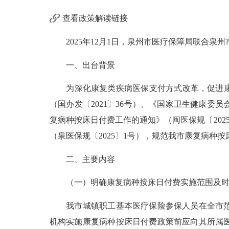
查看政策解读链接
2025年12月1日，泉州市医疗保障局联合泉州
一、出台背景
为深化康复类疾病医保支付方式改革，促进康复
（国办发〔2021〕36号）、《国家卫生健康委
复病种按床日付费工作的通知》（闽医保规〔20
（泉医保规〔2025〕1号），规范我市康复病种
二、主要内容
（一）明确康复病种按床日付费实施范围及时
我市城镇职工基本医疗保险参保人员在全市范围
机构实施康复病种按床日付费政策前应向其所属