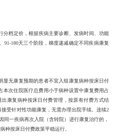
行分档定价，根据疾病主要诊断、发病时间、功能
、91-180天三个阶段，梯度递减确定不同疾病康复
明显无康复预期的患者不宜入组康复病种按床日付
占本次住院医疗总费用小于病种设置中康复费用占
退出康复病种按床日付费管理，按原有付费方式结
接受针对性功能康复，无需办理出院手续。连续2
，因同一疾病再次入院（含转院）进行康复治疗的，
复病种按床日付费政策平稳运行。