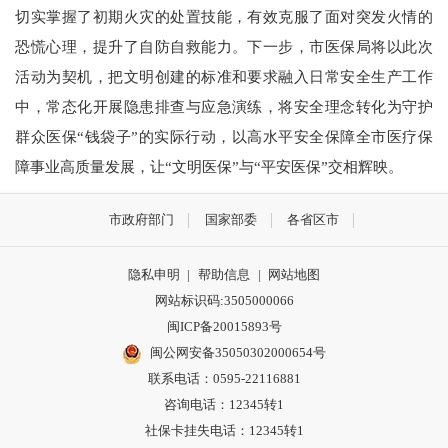
切实掌握了初期火灾的处置技能，有效克服了面对突发火情的
恐慌心理，提升了自防自救能力。下一步，市医保局将以此次
活动为契机，把文明创建的标准和要求融入日常安全生产工作
中，常态化开展隐患排查与应急演练，将安全理念转化为守护
群众医保“钱袋子”的实际行动，以高水平安全保障全市医疗保
障事业高质量发展，让“文明医保”与“平安医保”交相辉映。
市政府部门
国家部委
各省区市
隐私申明
|
帮助信息
|
网站地图
网站标识码:3505000066
闽ICP备20015893号
闽公网安备35050302000654号
联系电话：0595-22116881
咨询电话：12345转1
社保卡挂失电话：12345转1