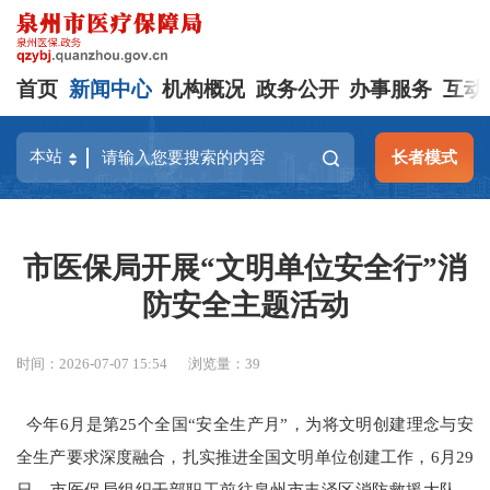
首页
新闻中心
机构概况
政务公开
办事服务
互动
长者模式
市医保局开展“文明单位安全行”消
防安全主题活动
时间：2026-07-07 15:54
浏览量：
39
今年6月是第25个全国“安全生产月”，为将文明创建理念与安
全生产要求深度融合，扎实推进全国文明单位创建工作，6月29
日，市医保局组织干部职工前往泉州市丰泽区消防救援大队，