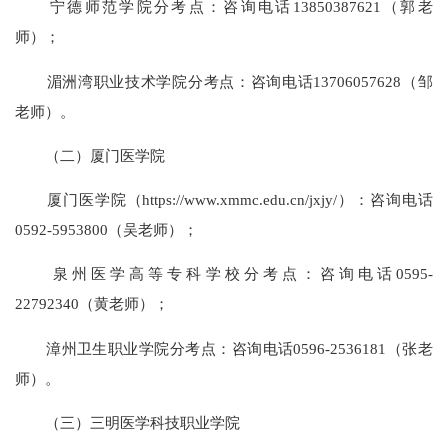
宁德师范学院分考点：咨询电话13850387621（郭老
师）；
湄洲湾职业技术学院分考点：咨询电话13706057628（邹
老师）。
（二）厦门医学院
厦门医学院（https://www.xmmc.edu.cn/jxjy/）：咨询电话
0592-5953800（吴老师）；
泉州医学高等专科学校分考点：咨询电话0595-
22792340（黄老师）；
漳州卫生职业学院分考点：咨询电话0596-2536181（张老
师）。
（三）三明医学科技职业学院