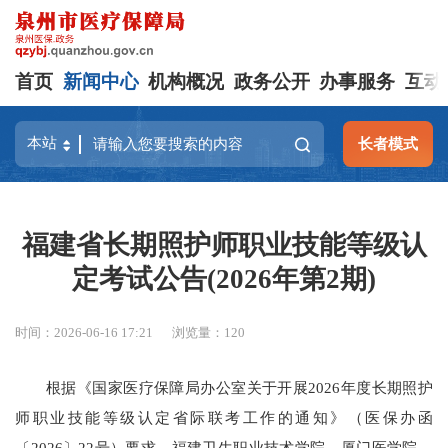
首页
新闻中心
机构概况
政务公开
办事服务
互动
长者模式
福建省长期照护师职业技能等级认
定考试公告(2026年第2期)
时间：2026-06-16 17:21
浏览量：
120
根据《国家医疗保障局办公室关于开展2026年度长期照护
师职业技能等级认定省际联考工作的通知》（医保办函
〔2026〕22号）要求，福建卫生职业技术学院、厦门医学院、