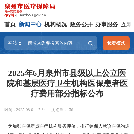
首页
新闻中心
机构概况
政务公开
办事服务
互动
长者模式
2025年6月泉州市县级以上公立医
院和基层医疗卫生机构医保患者医
疗费用部分指标公布
时间：2025-08-01 17:34
浏览量：
156
为加强医保定点医疗机构服务评价，推行参保人就诊医保沟通